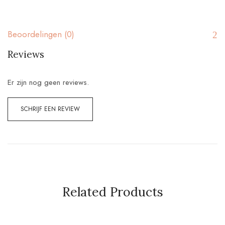
Beoordelingen (0)
Reviews
Er zijn nog geen reviews.
SCHRIJF EEN REVIEW
Related Products