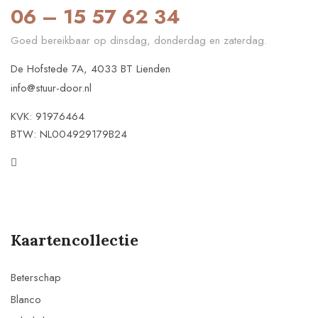
06 – 15 57 62 34
Goed bereikbaar op dinsdag, donderdag en zaterdag.
De Hofstede 7A, 4033 BT Lienden
info@stuur-door.nl
KVK: 91976464
BTW: NL004929179B24
Kaartencollectie
Beterschap
Blanco