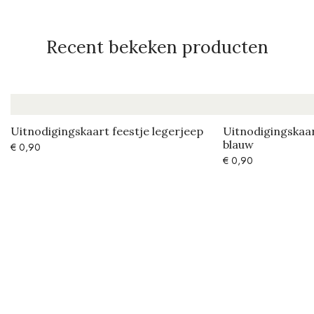
Recent bekeken producten
Uitnodigingskaart feestje legerjeep
Uitnodigingskaar
blauw
€
0,90
€
0,90