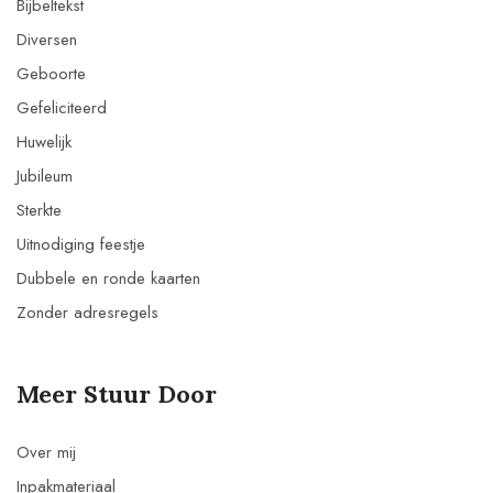
Bijbeltekst
Diversen
Geboorte
Gefeliciteerd
Huwelijk
Jubileum
Sterkte
Uitnodiging feestje
Dubbele en ronde kaarten
Zonder adresregels
Meer Stuur Door
Over mij
Inpakmateriaal