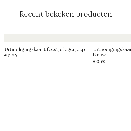
Recent bekeken producten
Uitnodigingskaart feestje legerjeep
Uitnodigingskaar
blauw
€
0,90
€
0,90