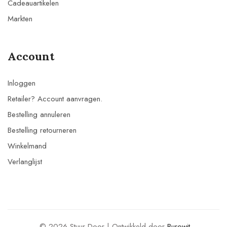
Cadeauartikelen
Markten
Account
Inloggen
Retailer? Account aanvragen.
Bestelling annuleren
Bestelling retourneren
Winkelmand
Verlanglijst
© 2026 Stuur Door | Ontwikkeld door
Burowit