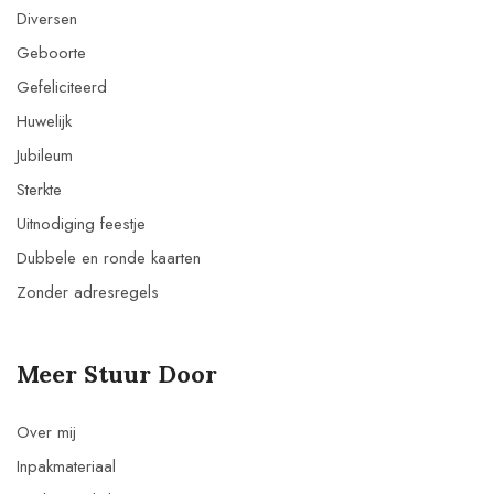
Diversen
Geboorte
Gefeliciteerd
Huwelijk
Jubileum
Sterkte
Uitnodiging feestje
Dubbele en ronde kaarten
Zonder adresregels
Meer Stuur Door
Over mij
Inpakmateriaal