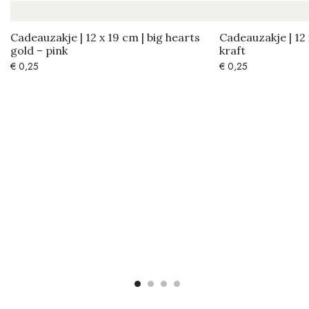
Cadeauzakje | 12 x 19 cm | big hearts
Cadeauzakje | 12 
gold – pink
kraft
€
0,25
€
0,25