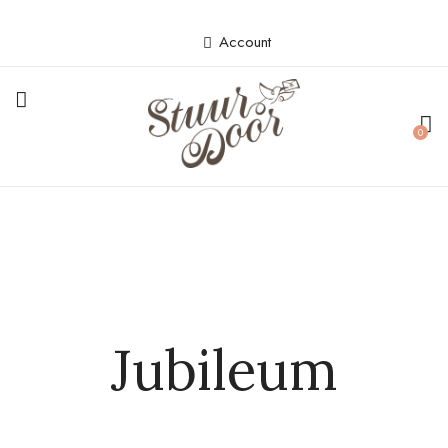
Account
0
Jubileum