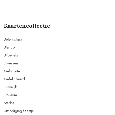
Kaartencollectie
Beterschap
Blanco
Bijbeltekst
Diversen
Geboorte
Gefeliciteerd
Huwelijk
Jubileum
Sterkte
Uitnodiging feestje