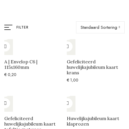
Standaard Sortering
FILTER
A | Envelop C6 |
Gefeliciteerd
115x160mm
huwelijksjubileum kaart
krans
€
0,20
€
1,00
Gefeliciteerd
Huwelijksjubileum kaart
huwelijksjubileum kaart
klaprozen