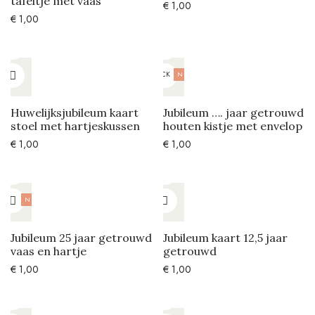
tafeltje met vaas
€
1,00
€
1,00
OUT OF STOCK
NIEUW
Huwelijksjubileum kaart
Jubileum …. jaar getrouwd
stoel met hartjeskussen
houten kistje met envelop
€
1,00
€
1,00
NIEUW
Jubileum 25 jaar getrouwd
Jubileum kaart 12,5 jaar
vaas en hartje
getrouwd
€
1,00
€
1,00