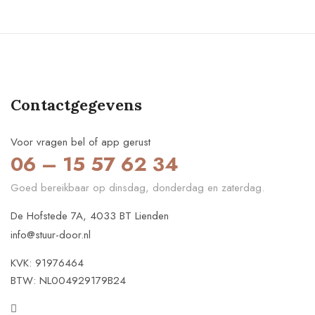
Contactgegevens
Voor vragen bel of app gerust
06 – 15 57 62 34
Goed bereikbaar op dinsdag, donderdag en zaterdag.
De Hofstede 7A, 4033 BT Lienden
info@stuur-door.nl
KVK: 91976464
BTW: NL004929179B24