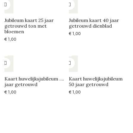
Jubileum kaart 25 jaar
Jubileum kaart 40 jaar
getrouwd ton met
getrouwd dienblad
bloemen
€
1,00
€
1,00
Kaart huwelijksjubileum ….
Kaart huwelijksjubileum
jaar getrouwd
50 jaar getrouwd
€
1,00
€
1,00