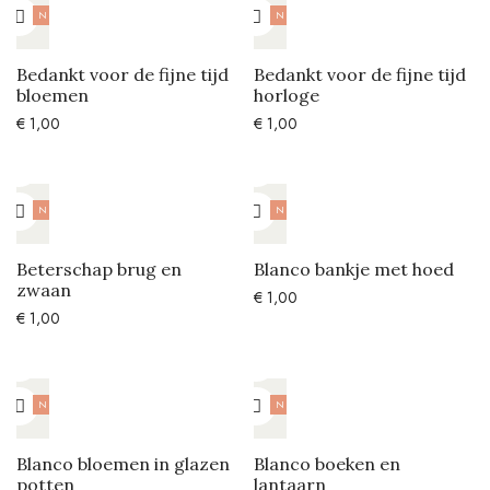
NIEUW
NIEUW
Bedankt voor de fijne tijd
Bedankt voor de fijne tijd
bloemen
horloge
€
1,00
€
1,00
NIEUW
NIEUW
Beterschap brug en
Blanco bankje met hoed
zwaan
€
1,00
€
1,00
NIEUW
NIEUW
Blanco bloemen in glazen
Blanco boeken en
potten
lantaarn