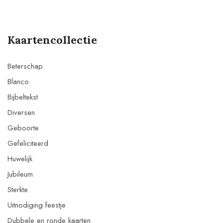
Kaartencollectie
Beterschap
Blanco
Bijbeltekst
Diversen
Geboorte
Gefeliciteerd
Huwelijk
Jubileum
Sterkte
Uitnodiging feestje
Dubbele en ronde kaarten