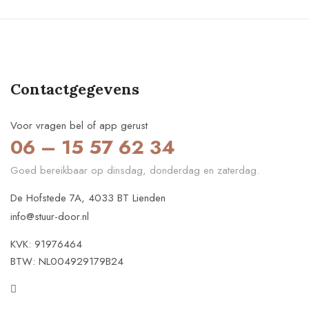
Contactgegevens
Voor vragen bel of app gerust
06 – 15 57 62 34
Goed bereikbaar op dinsdag, donderdag en zaterdag.
De Hofstede 7A, 4033 BT Lienden
info@stuur-door.nl
KVK: 91976464
BTW: NL004929179B24