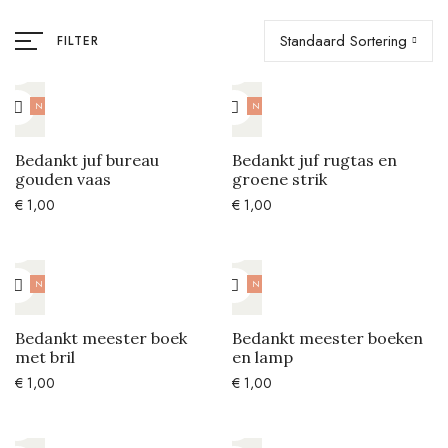
Standaard Sortering
FILTER
NIEUW
NIEUW
Bedankt juf bureau
Bedankt juf rugtas en
gouden vaas
groene strik
€
1,00
€
1,00
NIEUW
NIEUW
Bedankt meester boek
Bedankt meester boeken
met bril
en lamp
€
1,00
€
1,00