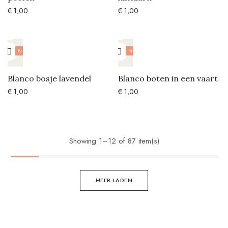
€
1,00
€
1,00
NIEUW
NIEUW
Blanco bosje lavendel
Blanco boten in een vaart
€
1,00
€
1,00
Showing 1–12 of 87 item(s)
MEER LADEN