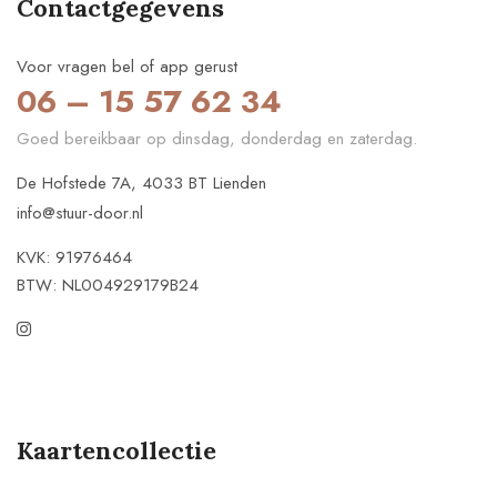
Contactgegevens
Voor vragen bel of app gerust
06 – 15 57 62 34
Goed bereikbaar op dinsdag, donderdag en zaterdag.
De Hofstede 7A, 4033 BT Lienden
info@stuur-door.nl
KVK: 91976464
BTW: NL004929179B24
Kaartencollectie