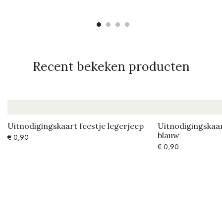
Recent bekeken producten
Uitnodigingskaart feestje legerjeep
Uitnodigingskaar
blauw
€
0,90
€
0,90