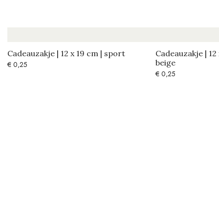
Cadeauzakje | 12 x 19 cm | sport
Cadeauzakje | 12
beige
€
0,25
€
0,25