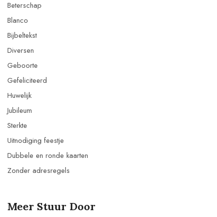
Beterschap
Blanco
Bijbeltekst
Diversen
Geboorte
Gefeliciteerd
Huwelijk
Jubileum
Sterkte
Uitnodiging feestje
Dubbele en ronde kaarten
Zonder adresregels
Meer Stuur Door