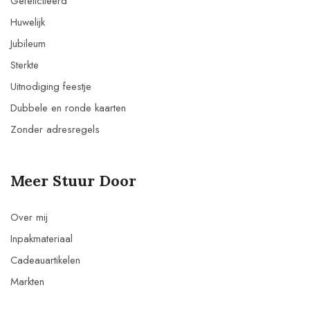
Gefeliciteerd
Huwelijk
Jubileum
Sterkte
Uitnodiging feestje
Dubbele en ronde kaarten
Zonder adresregels
Meer Stuur Door
Over mij
Inpakmateriaal
Cadeauartikelen
Markten