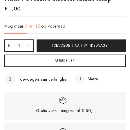
€
1,00
Nog maar
9 item(s)
op voorraad!
TOEVOEGEN AAN WINKELWAGEN
AFREKENEN
Share
Toevoegen aan verlanglijst
Gratis verzending vanaf € 50,-