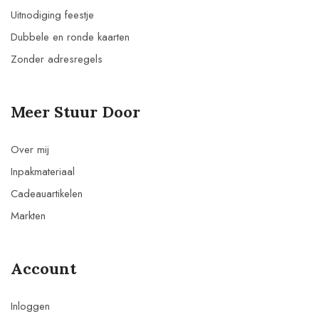
Uitnodiging feestje
Dubbele en ronde kaarten
Zonder adresregels
Meer Stuur Door
Over mij
Inpakmateriaal
Cadeauartikelen
Markten
Account
Inloggen