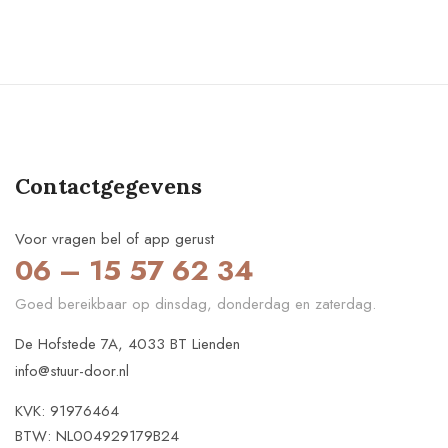
Contactgegevens
Voor vragen bel of app gerust
06 – 15 57 62 34
Goed bereikbaar op dinsdag, donderdag en zaterdag.
De Hofstede 7A, 4033 BT Lienden
info@stuur-door.nl
KVK: 91976464
BTW: NL004929179B24