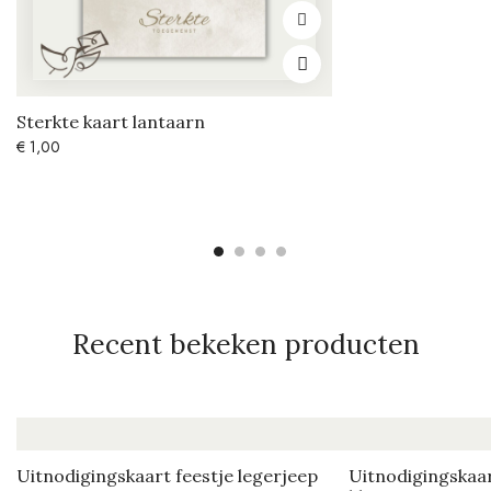
Sterkte kaart lantaarn
€
1,00
Recent bekeken producten
Uitnodigingskaart feestje legerjeep
Uitnodigingskaar