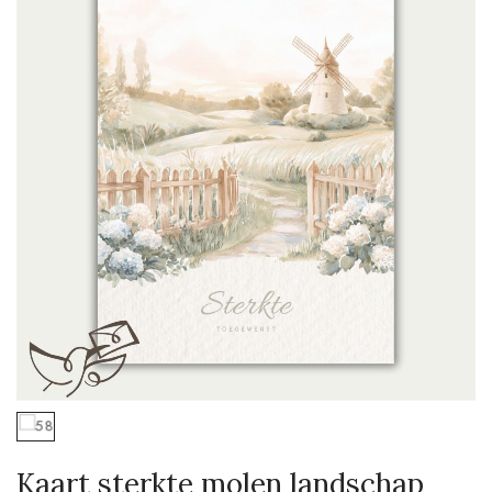
Mijn naam, e-mail en site opslaan in deze
browser voor de volgende keer wanneer ik
een reactie plaats.
Kaart sterkte molen landschap