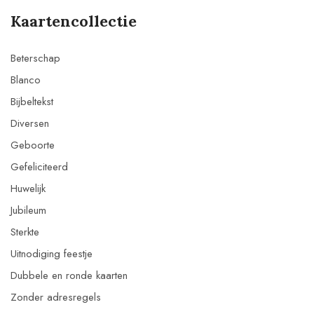
Kaartencollectie
Beterschap
Blanco
Bijbeltekst
Diversen
Geboorte
Gefeliciteerd
Huwelijk
Jubileum
Sterkte
Uitnodiging feestje
Dubbele en ronde kaarten
Zonder adresregels