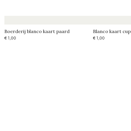
Boerderij blanco kaart paard
Blanco kaart cu
€
1,00
€
1,00