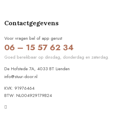
Contactgegevens
Voor vragen bel of app gerust
06 – 15 57 62 34
Goed bereikbaar op dinsdag, donderdag en zaterdag.
De Hofstede 7A, 4033 BT Lienden
info@stuur-door.nl
KVK: 91976464
BTW: NL004929179B24