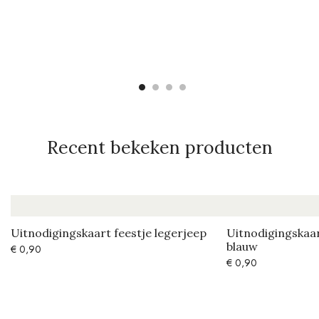
Recent bekeken producten
Uitnodigingskaart feestje legerjeep
Uitnodigingskaar
blauw
€
0,90
€
0,90