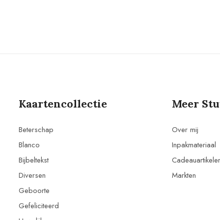
Kaartencollectie
Meer Stu
Beterschap
Over mij
Blanco
Inpakmateriaal
Bijbeltekst
Cadeauartikele
Diversen
Markten
Geboorte
Gefeliciteerd