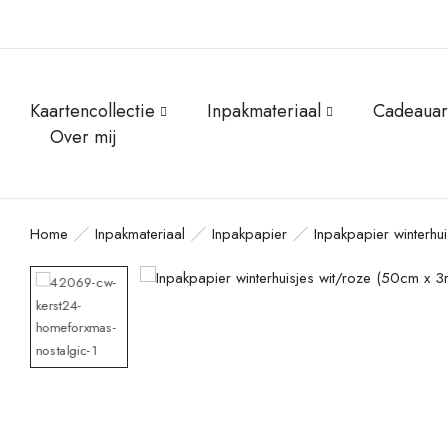
Kaartencollectie
Inpakmateriaal
Cadeauar
Over mij
Home
Inpakmateriaal
Inpakpapier
Inpakpapier winterhu