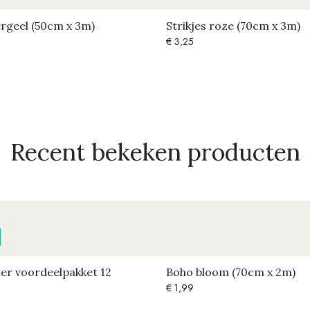
rgeel (50cm x 3m)
Strikjes roze (70cm x 3m)
€
3,25
Recent bekeken producten
er voordeelpakket 12
Boho bloom (70cm x 2m)
€
1,99