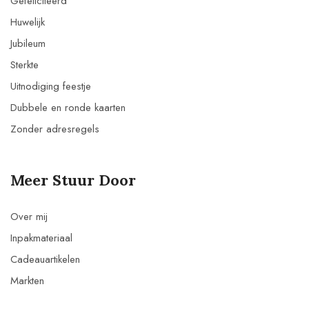
Gefeliciteerd
Huwelijk
Jubileum
Sterkte
Uitnodiging feestje
Dubbele en ronde kaarten
Zonder adresregels
Meer Stuur Door
Over mij
Inpakmateriaal
Cadeauartikelen
Markten