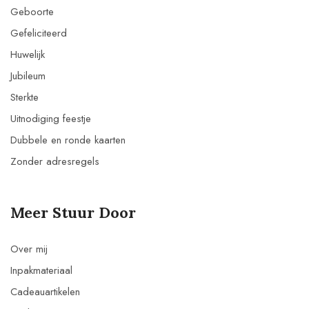
Geboorte
Gefeliciteerd
Huwelijk
Jubileum
Sterkte
Uitnodiging feestje
Dubbele en ronde kaarten
Zonder adresregels
Meer Stuur Door
Over mij
Inpakmateriaal
Cadeauartikelen