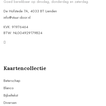
Goed bereikbaar op dinsdag, donderdag en zaterdag.
De Hofstede 7A, 4033 BT Lienden
info@stuur-door.nl
KVK: 91976464
BTW: NL004929179B24
Kaartencollectie
Beterschap
Blanco
Bijbeltekst
Diversen