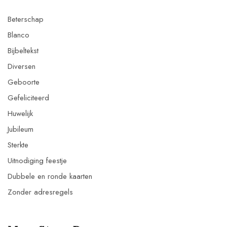
Beterschap
Blanco
Bijbeltekst
Diversen
Geboorte
Gefeliciteerd
Huwelijk
Jubileum
Sterkte
Uitnodiging feestje
Dubbele en ronde kaarten
Zonder adresregels