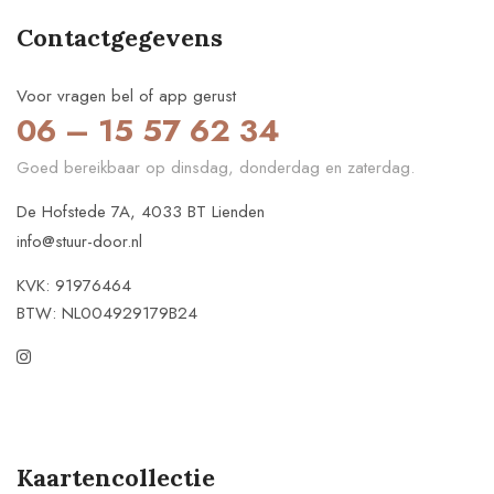
Contactgegevens
Voor vragen bel of app gerust
06 – 15 57 62 34
Goed bereikbaar op dinsdag, donderdag en zaterdag.
De Hofstede 7A, 4033 BT Lienden
info@stuur-door.nl
KVK: 91976464
BTW: NL004929179B24
Kaartencollectie