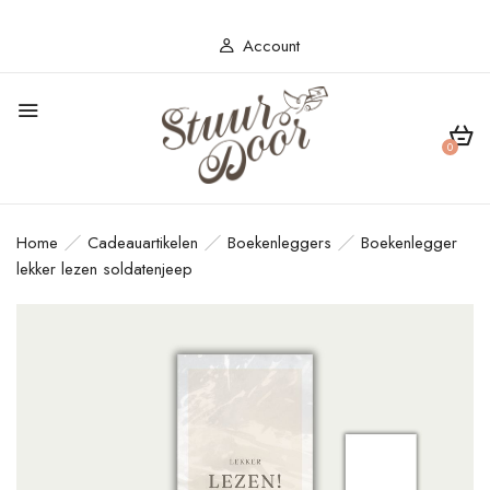
Account
0
Home
Cadeauartikelen
Boekenleggers
Boekenlegger
lekker lezen soldatenjeep