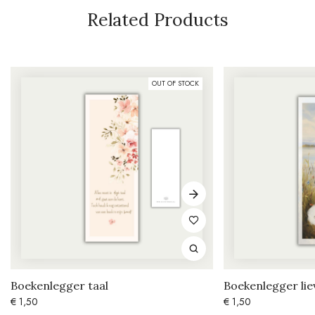
Related Products
OUT OF STOCK
Boekenlegger taal
Boekenlegger li
€
1,50
€
1,50