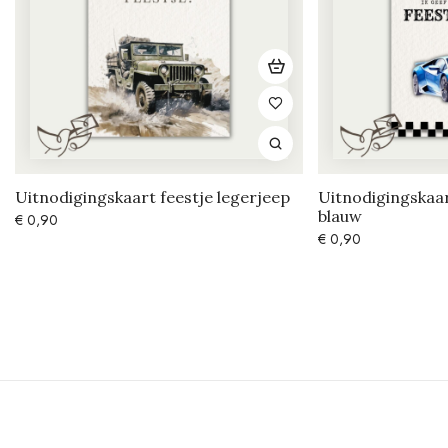
Uitnodigingskaart feestje legerjeep
Uitnodigingskaar
blauw
€
0,90
€
0,90