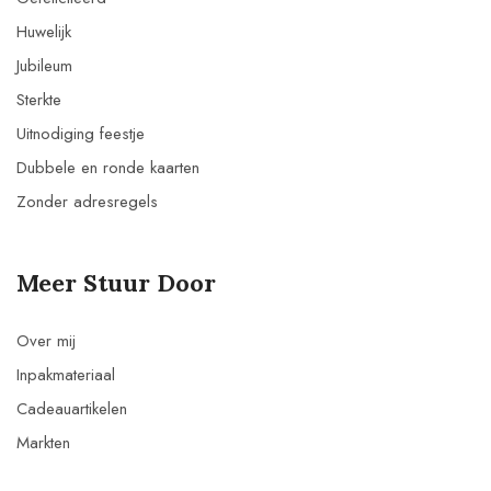
Huwelijk
Jubileum
Sterkte
Uitnodiging feestje
Dubbele en ronde kaarten
Zonder adresregels
Meer Stuur Door
Over mij
Inpakmateriaal
Cadeauartikelen
Markten