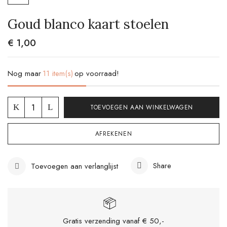
Goud blanco kaart stoelen
€
1,00
Nog maar
11 item(s)
op voorraad!
TOEVOEGEN AAN WINKELWAGEN
AFREKENEN
Share
Toevoegen aan verlanglijst
Gratis verzending vanaf € 50,-