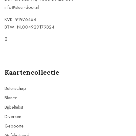
info@stuur-door.nl
KVK: 91976464
BTW: NL004929179B24
Kaartencollectie
Beterschap
Blanco
Bijbeltekst
Diversen
Geboorte
Gefeliciteerd