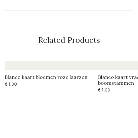
Related Products
Blanco kaart bloemen roze laarzen
Blanco kaart vr
boomstammen
€
1,00
€
1,00