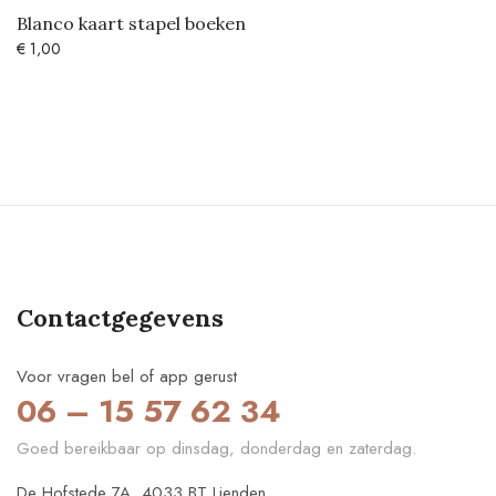
Blanco kaart stapel boeken
€
1,00
Contactgegevens
Voor vragen bel of app gerust
06 – 15 57 62 34
Goed bereikbaar op dinsdag, donderdag en zaterdag.
De Hofstede 7A, 4033 BT Lienden