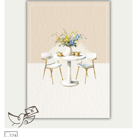
Mijn naam, e-mail en site opslaan in deze
browser voor de volgende keer wanneer ik
een reactie plaats.