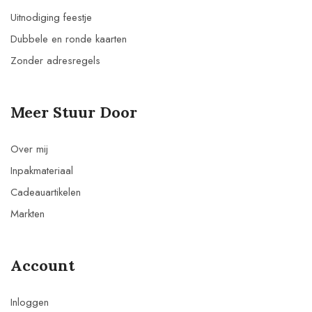
Uitnodiging feestje
Dubbele en ronde kaarten
Zonder adresregels
Meer Stuur Door
Over mij
Inpakmateriaal
Cadeauartikelen
Markten
Account
Inloggen