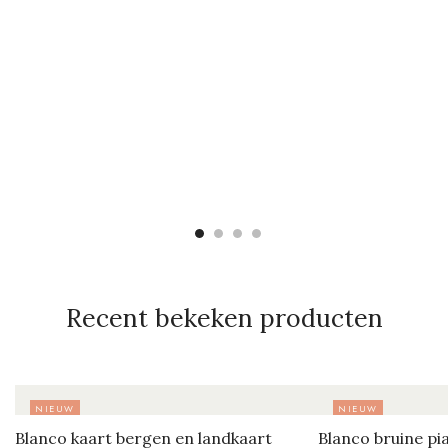
Recent bekeken producten
NIEUW
NIEUW
Blanco kaart bergen en landkaart
Blanco bruine pi