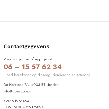
Contactgegevens
Voor vragen bel of app gerust
06 – 15 57 62 34
Goed bereikbaar op dinsdag, donderdag en zaterdag.
De Hofstede 7A, 4033 BT Lienden
info@stuur-door.nl
KVK: 91976464
BTW: NL004929179B24