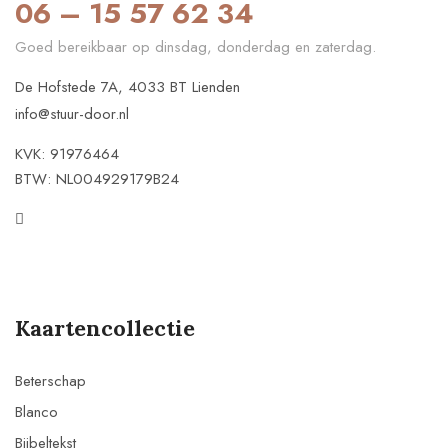
06 – 15 57 62 34
Goed bereikbaar op dinsdag, donderdag en zaterdag.
De Hofstede 7A, 4033 BT Lienden
info@stuur-door.nl
KVK: 91976464
BTW: NL004929179B24
Kaartencollectie
Beterschap
Blanco
Bijbeltekst