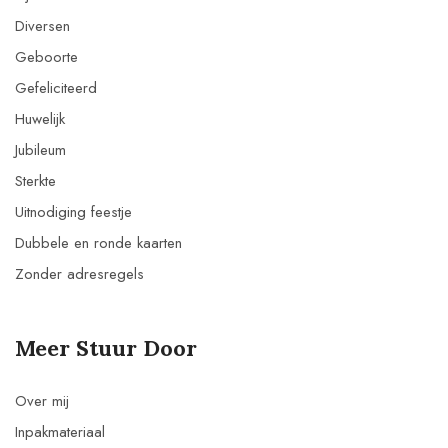
Diversen
Geboorte
Gefeliciteerd
Huwelijk
Jubileum
Sterkte
Uitnodiging feestje
Dubbele en ronde kaarten
Zonder adresregels
Meer Stuur Door
Over mij
Inpakmateriaal