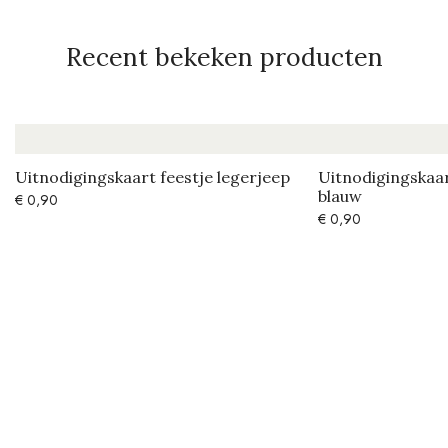
Recent bekeken producten
Uitnodigingskaart feestje legerjeep
Uitnodigingskaar
blauw
€
0,90
€
0,90