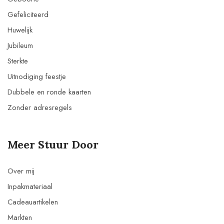
Gefeliciteerd
Huwelijk
Jubileum
Sterkte
Uitnodiging feestje
Dubbele en ronde kaarten
Zonder adresregels
Meer Stuur Door
Over mij
Inpakmateriaal
Cadeauartikelen
Markten