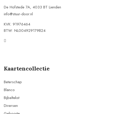
De Hofstede 7A, 4033 BT Lienden
info@stuur-door.nl
KVK: 91976464
BTW: NL004929179B24
Kaartencollectie
Beterschap
Blanco
Bijbeltekst
Diversen
Geboorte