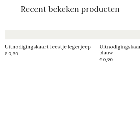
Recent bekeken producten
Uitnodigingskaart feestje legerjeep
Uitnodigingskaar
blauw
€
0,90
€
0,90