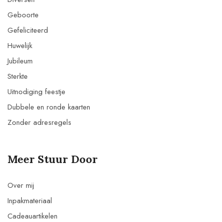
Geboorte
Gefeliciteerd
Huwelijk
Jubileum
Sterkte
Uitnodiging feestje
Dubbele en ronde kaarten
Zonder adresregels
Meer Stuur Door
Over mij
Inpakmateriaal
Cadeauartikelen