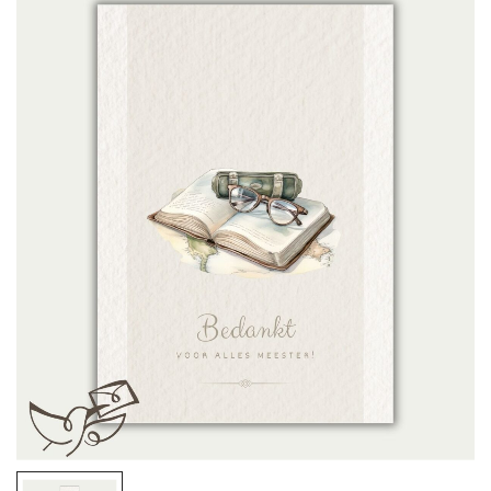
Mijn naam, e-mail en site opslaan in deze
browser voor de volgende keer wanneer ik
een reactie plaats.