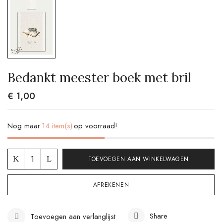
Bedankt meester boek met bril
€
1,00
Nog maar
14 item(s)
op voorraad!
TOEVOEGEN AAN WINKELWAGEN
AFREKENEN
Share
Toevoegen aan verlanglijst