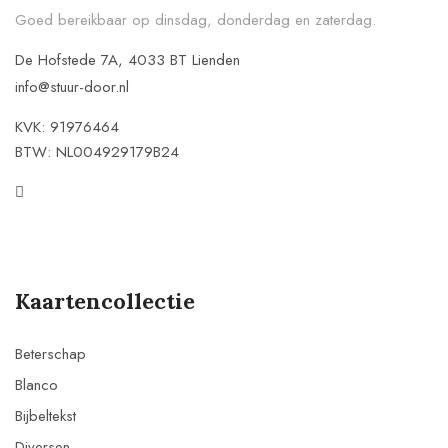
Goed bereikbaar op dinsdag, donderdag en zaterdag.
De Hofstede 7A, 4033 BT Lienden
info@stuur-door.nl
KVK: 91976464
BTW: NL004929179B24
Kaartencollectie
Beterschap
Blanco
Bijbeltekst
Diversen