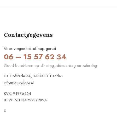
Contactgegevens
Voor vragen bel of app gerust
06 – 15 57 62 34
Goed bereikbaar op dinsdag, donderdag en zaterdag.
De Hofstede 7A, 4033 BT Lienden
info@stuur-door.nl
KVK: 91976464
BTW: NL004929179B24