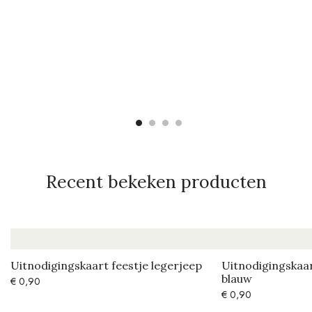
Recent bekeken producten
Uitnodigingskaart feestje legerjeep
Uitnodigingskaar
blauw
€
0,90
€
0,90