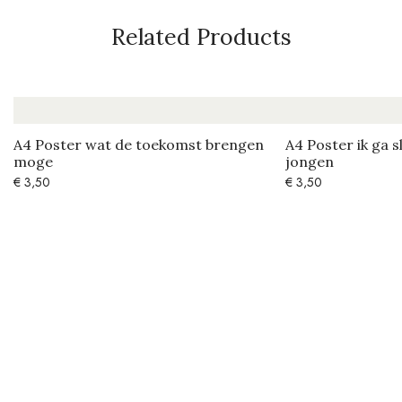
Related Products
A4 Poster wat de toekomst brengen
A4 Poster ik ga 
moge
jongen
€
3,50
€
3,50