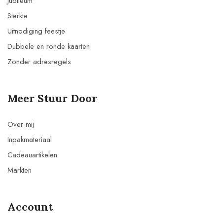
Jubileum
Sterkte
Uitnodiging feestje
Dubbele en ronde kaarten
Zonder adresregels
Meer Stuur Door
Over mij
Inpakmateriaal
Cadeauartikelen
Markten
Account