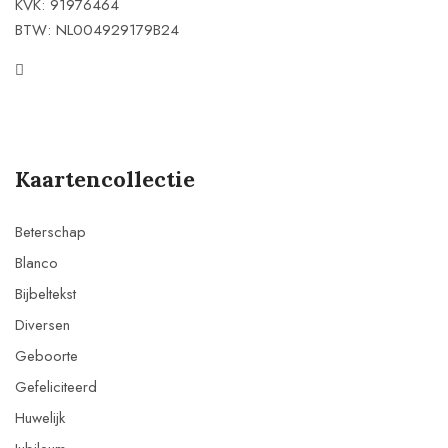
KVK: 91976464
BTW: NL004929179B24
Kaartencollectie
Beterschap
Blanco
Bijbeltekst
Diversen
Geboorte
Gefeliciteerd
Huwelijk