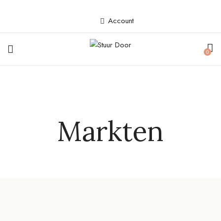
Account
0
Markten