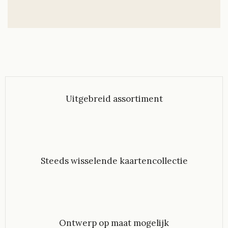
U⁠itgebreid assortiment
Steeds wisselende kaartencollectie
Ontwerp op maat mogelijk