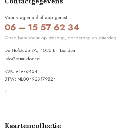
Contactgegevens
Voor vragen bel of app gerust
06 – 15 57 62 34
Goed bereikbaar op dinsdag, donderdag en zaterdag.
De Hofstede 7A, 4033 BT Lienden
info@stuur-door.nl
KVK: 91976464
BTW: NL004929179B24
Kaartencollectie