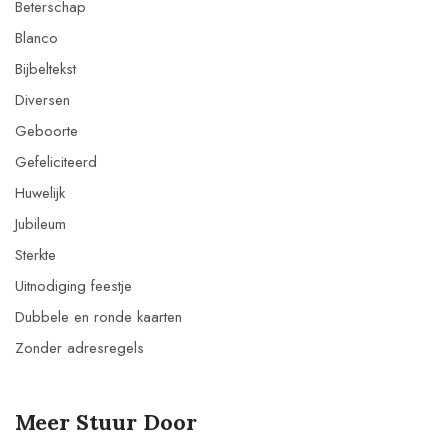
Beterschap
Blanco
Bijbeltekst
Diversen
Geboorte
Gefeliciteerd
Huwelijk
Jubileum
Sterkte
Uitnodiging feestje
Dubbele en ronde kaarten
Zonder adresregels
Meer Stuur Door